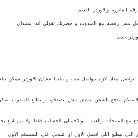
م الفاتوره والاوردر القديم
الفعل مش رفضه مع المندوب و حضرتك تقولى انه استبدال
ردر جديد
 تتواصل معاه لازم تتواصل معه و تبلغنا عشان الاوردر ممكن ي
عدم الاستلام بيدفع الشحن عشان مش بيصدقونا و يطلع للمندوب
راجع مع المنتجات والعدد والاجمالى الحساب فقط ولا تيم ابلغ
 اللى بيطلع اللى اتعمل الاول او اتسجل على السيستم الاول