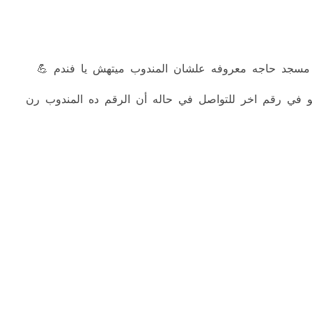
مسجد حاجه معروفه علشان المندوب ميتهش يا فندم 💪
و في رقم اخر للتواصل في حاله أن الرقم ده المندوب رن