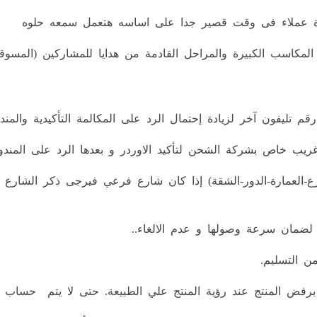
ادة عملاء فى وقت قصير جدا على اساسه هتعمل سمعه حلوه
 المكاسب الكبيرة والمراحل القادمة من هدايا للمشاركين (المسوق
قم تليفون آخر لزيادة إحتمال الرد على المكالمة التأكيدية والمند
غريب خاص بشركة الشحن لتأكيد الاوردر و بعدها الرد على المندوب
رع-العمارة-الدور-الشقة) إذا كان شارع فرعي فيرجى ذكر الشارع
 لضمان سرعة وصولها و عدم الالغاء..
ن التسليم.
برفض المنتج عند رؤية المنتج علي الطبيعة. حتى لا يتم حساب