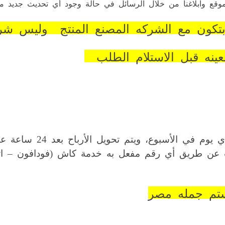
قع وابلاغنا من خلال الرسائل في حالة وجود أي تحديث جديد من
) بتكون مع الشركه المصنع المنتج وليس 
عينه قبل الاستلام الطلب
ب عن طريق أي رقم مفعل به خدمة كاش (فودافون – اتص
ستم جمله مصر