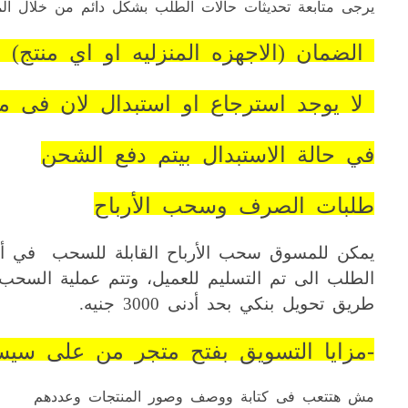
يرجى متابعة تحديثات حالات الطلب بشكل دائم من خلال المو
الضمان (الاجهزه المنزليه او اي منتج
لا يوجد استرجاع او استبدال لان فى م
في حالة الاستبدال بيتم دفع الشحن
طلبات الصرف وسحب الأرباح
الطلب الى تم التسليم للعميل، وتتم عملية السح
طريق تحويل بنكي بحد أدنى 3000 جنيه.
-مزايا التسويق بفتح متجر من على سي
مش هتتعب فى كتابة ووصف وصور المنتجات وعددهم