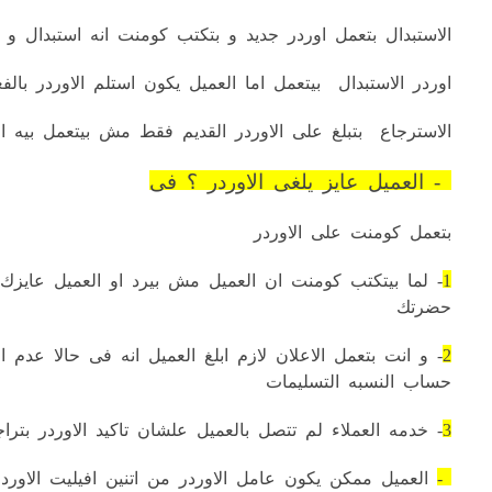
الاستبدال بتعمل اوردر جديد و بتكتب كومنت انه استبدال و رق
اوردر الاستبدال بيتعمل اما العميل يكون استلم الاوردر ب
الاسترجاع بتبلغ على الاوردر القديم فقط مش بيتعمل بيه او
4- العميل عايز يلغى الاوردر ؟ فى
بتعمل كومنت على الاوردر
1
- لما بيتكتب كومنت ان العميل مش بيرد او العميل عايزك
حضرتك
2
- و انت بتعمل الاعلان لازم ابلغ العميل انه فى حالا 
حساب النسبه التسليمات
3
- خدمه العملاء لم تتصل بالعميل علشان تاكيد الاوردر بت
4-
العميل ممكن يكون عامل الاوردر من اتنين افيليت الاوردر