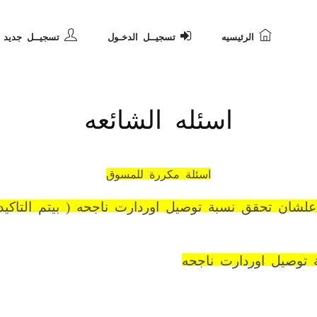
الرئيسيه
تسجيــل الدخـول
تسجيــل جديد
اسئله الشائعه
اسئلة مكررة للمسوق