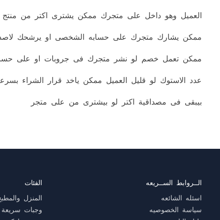
العميل وهو داخل على متجرك ممكن يشترى اكتر من منتج
ممكن يشارك متجرك على حسابه الشخصى او يرشحك لاصدق
ممكن تعمل خصم لو نشر متجرك فى جروبات او على حساب
عدد الاستوك لو قليل العميل ممكن ياخد قرار الشراء بسرع
بيبقى فى مصداقية اكتر لو بيشترى من على متجر
الــروابط الســريعه
الفئات
اسئله الشائعه
المنزل والمطبخ
سياسة الخصوصيه
وجبات سريعة