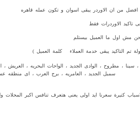
فضل من ان الاوردر يبقى اسوان و تكون عمله قاهره
ى تاكيد الاوردرات فقط
شحن مش اول ما العميل بيستلم
لة تم التاكيد يبقى خدمة العملاء كلمة العميل )
ه ، سينا ، مطروح ، الوادى الجديد ، الواحات البحريه ، العريش ،
سمبل الجديد ، العامريه ، برج العرب ، اى منطقه عسك
سباب كتيرة سعرنا ايد اولى يعنى هتعرف تنافس اكبر المحلات و