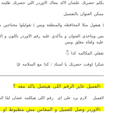
بكلم حضرتك علشان ااكد معاك الاوردر اللي حضرتك طلبته الل
ممكن العنوان بالتفصيل
( هيقول مثلا المحافظه والمنطقة وبس ) تقوليلوا محتا
بس وبتاخدي العنوان و بتأكدي عليه رقم الاوردر باللون 
عليه ولقاه مغلق وبس
تقفلي المكالمه كدا 👇
شكرا لوقت حضرتك يا استاذ / كذا مع السلامه 🤝
ـــــــــــــــــــــــــــــــــــــــــــــــــــــــــــــــــــــــــــــــــــــــــــــــــــــــ
2-العميل عايز الرقم اللى هيتصل ياكد معه ؟
العميل لازم يرد على اى رقم اللى هيكلمه عشان لمًا ال
3-الاوردر وصل للعميل و المقاس مش مظبوط او عايز يرجعه ؟