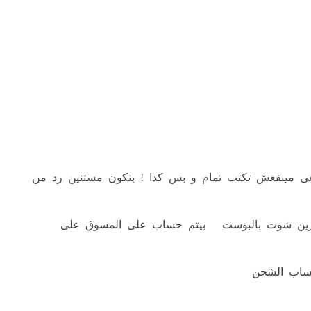
تلغى مينفعش تكتب تمام و بس كدا ! بنكون مستنين رد من
 اسكرين شوت بالبوست بيتم حساب على المسوق على
 بحساب الشحن